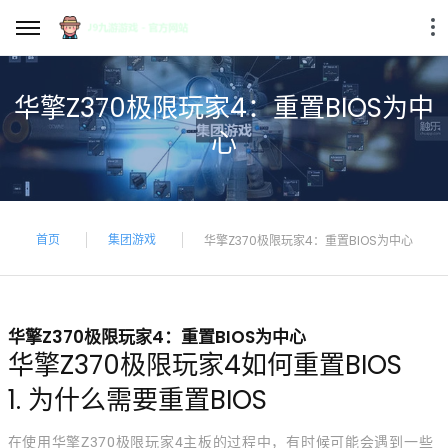
华擎Z370极限玩家4：重置BIOS为中
心
首页
集团游戏
华擎Z370极限玩家4：重置BIOS为中心
华擎Z370极限玩家4：重置BIOS为中心
华擎Z370极限玩家4如何重置BIOS
1. 为什么需要重置BIOS
在使用华擎Z370极限玩家4主板的过程中，有时候可能会遇到一些