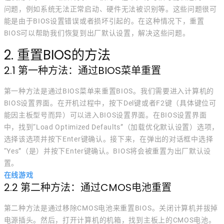
问题，例如系统无法正常启动、硬件无法被识别等。这些问题很可
能是由于BIOS设置错误或者损坏引起的。在这种情况下，重置
BIOS可以帮助我们恢复到出厂默认设置，解决这些问题。
2. 重置BIOS的方法
2.1 第一种方法：通过BIOS菜单重置
第一种方法是通过BIOS菜单来重置BIOS。我们需要进入计算机的
BIOS设置界面。在开机过程中，按下Del键或者F2键（具体键位可
能因主板型号而异）可以进入BIOS设置界面。在BIOS设置界面
中，找到“Load Optimized Defaults”（加载优化默认设置）选项，
选择该选项并按下Enter键确认。接下来，在弹出的对话框中选择
“Yes”（是）并按下Enter键确认。BIOS将会被重置为出厂默认设
置。
在线游戏
2.2 第二种方法：通过CMOS电池重置
第二种方法是通过移除CMOS电池来重置BIOS。关闭计算机并拔掉
电源插头。然后，打开计算机的机箱，找到主板上的CMOS电池。