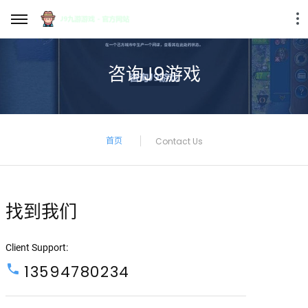
咨询J9游戏
首页
Contact Us
找到我们
Client Support:
13594780234