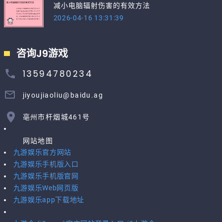
减小电脑辐射伤害的有效方法
2026-04-16 13:31:39
咨询J9游戏
13594780234
jiyoujiaoliu@baidu.ag
亳州市杆烟城461号
网站地图
九游娱乐官方网站
九游娱乐手机版入口
九游娱乐手机版官网
九游娱乐Web网页版
九游娱乐app下载地址