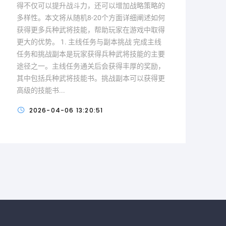
得不仅可以提升战斗力，还可以增加战略策略的
多样性。本文将从随机8-20个方面详细阐述如何
获得更多兵种武将技能，帮助玩家在游戏中取得
更大的优势。 1. 主线任务与副本挑战 完成主线
任务和挑战副本是玩家获得兵种武将技能的主要
途径之一。主线任务通关后会获得丰厚的奖励，
其中包括兵种武将技能书。挑战副本可以获得更
高级的技能书...
2026-04-06 13:20:51