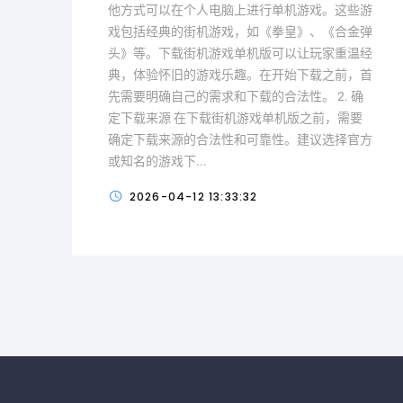
他方式可以在个人电脑上进行单机游戏。这些游
戏包括经典的街机游戏，如《拳皇》、《合金弹
头》等。下载街机游戏单机版可以让玩家重温经
典，体验怀旧的游戏乐趣。在开始下载之前，首
先需要明确自己的需求和下载的合法性。 2. 确
定下载来源 在下载街机游戏单机版之前，需要
确定下载来源的合法性和可靠性。建议选择官方
或知名的游戏下...
2026-04-12 13:33:32