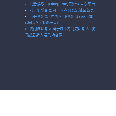
九游娱乐 - (Ninegame)云游戏官方平台
老哥俱乐部官网 - J9老哥交流社区首页
老哥俱乐部 (中国区)j9俱乐部app下载
官网-J9九游论坛首页
澳门威尼斯人娱乐城 | 澳门威尼斯人| 澳
门威尼斯人娱乐场官网