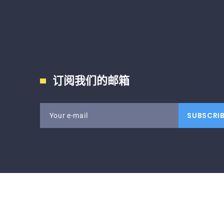
订阅我们的邮箱
SUBSCRI
Your e-mail
Real Estate
©
2026
- All Rights Reserved
九游娱乐
.