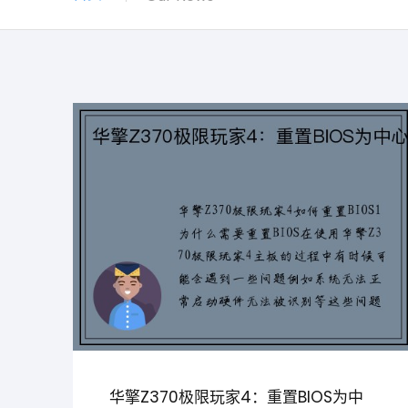
华擎Z370极限玩家4：重置BIOS为中