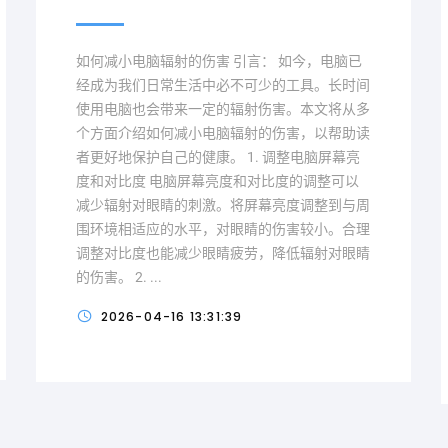
如何减小电脑辐射的伤害 引言： 如今，电脑已
经成为我们日常生活中必不可少的工具。长时间
使用电脑也会带来一定的辐射伤害。本文将从多
个方面介绍如何减小电脑辐射的伤害，以帮助读
者更好地保护自己的健康。 1. 调整电脑屏幕亮
度和对比度 电脑屏幕亮度和对比度的调整可以
减少辐射对眼睛的刺激。将屏幕亮度调整到与周
围环境相适应的水平，对眼睛的伤害较小。合理
调整对比度也能减少眼睛疲劳，降低辐射对眼睛
的伤害。 2. ...
2026-04-16 13:31:39