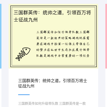
三国群英传：统帅之道，引领百万将士
征战九州
三国群英传如何升级带队数 三国群英传是一款