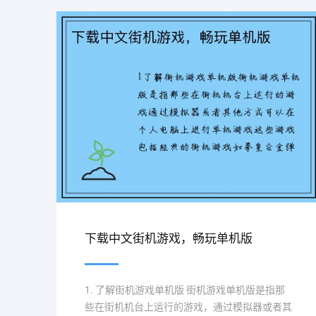
下载中文街机游戏，畅玩单机版
1. 了解街机游戏单机版 街机游戏单机版是指那
些在街机机台上运行的游戏，通过模拟器或者其